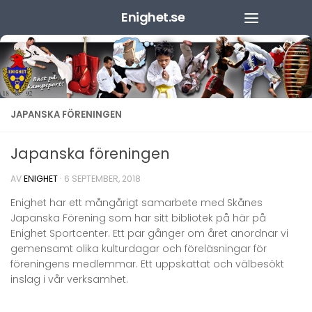
Enighet.se
Hoppa till innehåll
JAPANSKA FÖRENINGEN
Japanska föreningen
AV
ENIGHET
·
6 SEPTEMBER, 2018
Enighet har ett mångårigt samarbete med Skånes
Japanska Förening som har sitt bibliotek på här på
Enighet Sportcenter. Ett par gånger om året anordnar vi
gemensamt olika kulturdagar och föreläsningar för
föreningens medlemmar. Ett uppskattat och välbesökt
inslag i vår verksamhet.