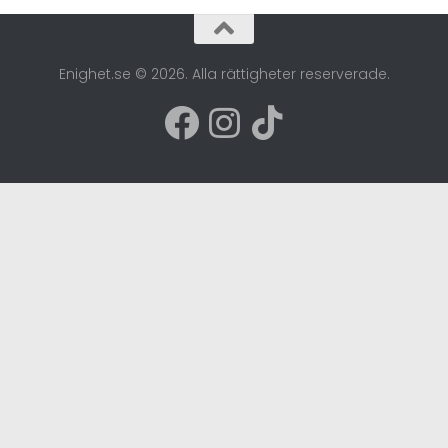
Enighet.se © 2026. Alla rättigheter reserverade.