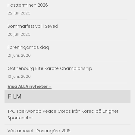
Höstterminen 2026
22 juli, 2026
Sommarfestival i Seved
20 juli, 2026
Föreningarnas dag
21 juni, 2026
Gothenburg Elite Karate Championship
10 juni, 2026
Visa ALLA nyheter »
FILM
TPC Taekwondo Peace Corps från Korea på Enighet
Sportcenter
Vårkarneval i Rosengård 2016