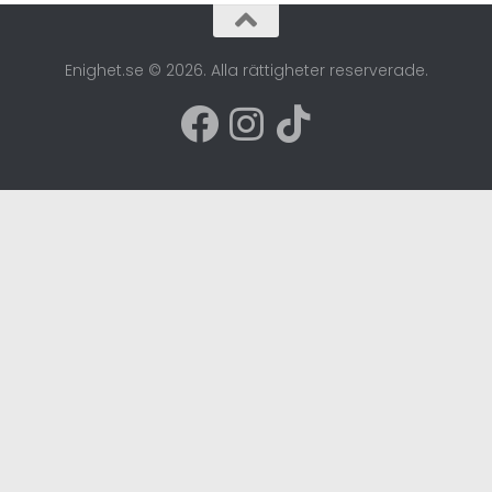
Enighet.se © 2026. Alla rättigheter reserverade.