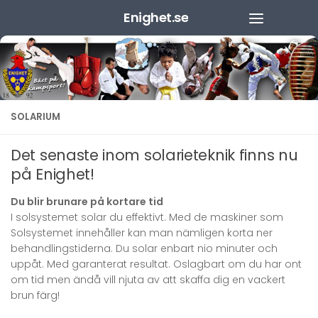
Enighet.se
Hoppa till innehåll
SOLARIUM
Det senaste inom solarieteknik finns nu
på Enighet!
Du blir brunare på kortare tid
I solsystemet solar du effektivt. Med de maskiner som
Solsystemet innehåller kan man nämligen korta ner
behandlingstiderna. Du solar enbart nio minuter och
uppåt. Med garanterat resultat. Oslagbart om du har ont
om tid men ändå vill njuta av att skaffa dig en vackert
brun färg!