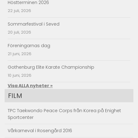
Höstterminen 2026
22 juli, 2026
Sommarfestival i Seved
20 juli, 2026
Föreningarnas dag
21 juni, 2026
Gothenburg Elite Karate Championship
10 juni, 2026
Visa ALLA nyheter »
FILM
TPC Taekwondo Peace Corps från Korea på Enighet
Sportcenter
Vårkarneval i Rosengård 2016