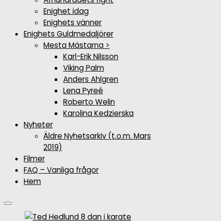
Enighet idag
Enighets vänner
Enighets Guldmedaljörer
Mesta Mästarna >
Karl-Erik Nilsson
Viking Palm
Anders Ahlgren
Lena Pyreé
Roberto Welin
Karolina Kedzierska
Nyheter
Äldre Nyhetsarkiv (t.o.m. Mars
2019)
Filmer
FAQ – Vanliga frågor
Hem