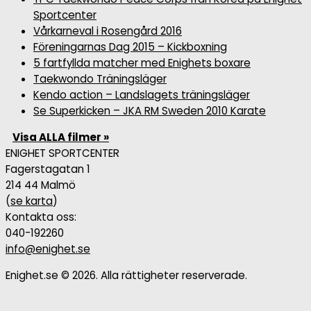
Sportcenter
Vårkarneval i Rosengård 2016
Föreningarnas Dag 2015 – Kickboxning
5 fartfyllda matcher med Enighets boxare
Taekwondo Träningsläger
Kendo action – Landslagets träningsläger
Se Superkicken – JKA RM Sweden 2010 Karate
Visa ALLA filmer »
ENIGHET SPORTCENTER
Fagerstagatan 1
214 44 Malmö
(
se karta
)
Kontakta oss:
040-192260
info@enighet.se
Enighet.se © 2026. Alla rättigheter reserverade.