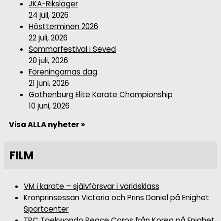
JKA-Riksläger
24 juli, 2026
Höstterminen 2026
22 juli, 2026
Sommarfestival i Seved
20 juli, 2026
Föreningarnas dag
21 juni, 2026
Gothenburg Elite Karate Championship
10 juni, 2026
Visa ALLA nyheter »
FILM
VM i karate – självförsvar i världsklass
Kronprinsessan Victoria och Prins Daniel på Enighet
Sportcenter
TPC Taekwondo Peace Corps från Korea på Enighet