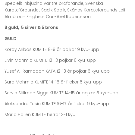
Speciellt inbjudna var tre ordförande, Svenska
Karateförbundet Sadik Sadik, Skånes Karateförbunds Leif
Almö och Enighets Carl-Axel Robertsson.
8 guld, 5 silver & 5 brons
GULD
Koray Aribas KUMITE 8-9 år pojkar 9 kyu-upp
Elvin Mahmic KUMITE 12-13 pojkar 6 kyu-upp
Yusef Al-Ramadan KATA 12-13 år pojkar 6 kyu-upp
Sara Mahmic KUMITE 14-15 år flickor 5 kyu-upp
Servin Stillman Sigge KUMITE 14-15 år pojkar 5 kyu-upp
Aleksandra Tesic KUMITE 16-17 år flickor 9 kyu-upp
Mario Hallen KUMITE herrar 3-1 kyu