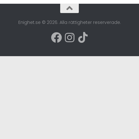
Enighet.se © 2026. Alla rättigheter reserverade.