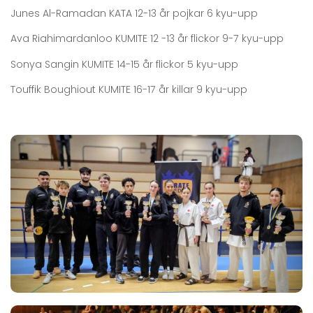
Junes Al-Ramadan KATA 12-13 år pojkar 6 kyu-upp
Ava Riahimardanloo KUMITE 12 -13 år flickor 9-7 kyu-upp
Sonya Sangin KUMITE 14-15 år flickor 5 kyu-upp
Touffik Boughiout KUMITE 16-17 år killar 9 kyu-upp