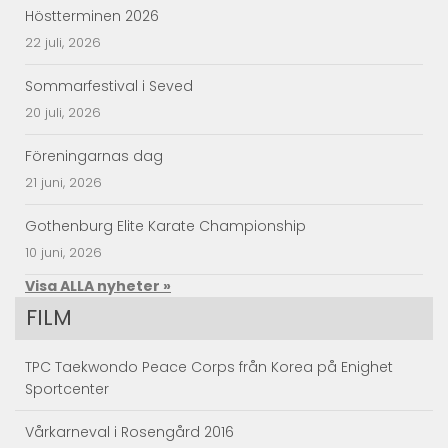
Höstterminen 2026
22 juli, 2026
Sommarfestival i Seved
20 juli, 2026
Föreningarnas dag
21 juni, 2026
Gothenburg Elite Karate Championship
10 juni, 2026
Visa ALLA nyheter »
FILM
TPC Taekwondo Peace Corps från Korea på Enighet
Sportcenter
Vårkarneval i Rosengård 2016