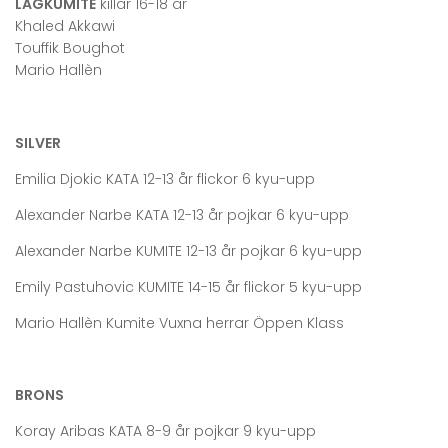
LAGKUMITE
killar 16-18 år
Khaled Akkawi
Touffik Boughot
Mario Hallèn
SILVER
Emilia Djokic KATA 12-13 år flickor 6 kyu-upp
Alexander Narbe KATA 12-13 år pojkar 6 kyu-upp
Alexander Narbe KUMITE 12-13 år pojkar 6 kyu-upp
Emily Pastuhovic KUMITE 14-15 år flickor 5 kyu-upp
Mario Hallèn Kumite Vuxna herrar Öppen Klass
BRONS
Koray Aribas KATA 8-9 år pojkar 9 kyu-upp