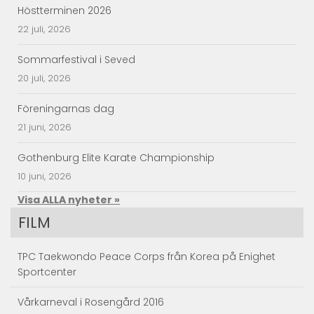
Höstterminen 2026
22 juli, 2026
Sommarfestival i Seved
20 juli, 2026
Föreningarnas dag
21 juni, 2026
Gothenburg Elite Karate Championship
10 juni, 2026
Visa ALLA nyheter »
FILM
TPC Taekwondo Peace Corps från Korea på Enighet
Sportcenter
Vårkarneval i Rosengård 2016