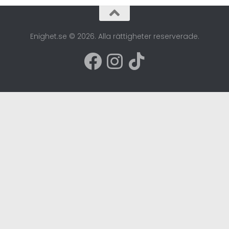
Enighet.se © 2026. Alla rättigheter reserverade.