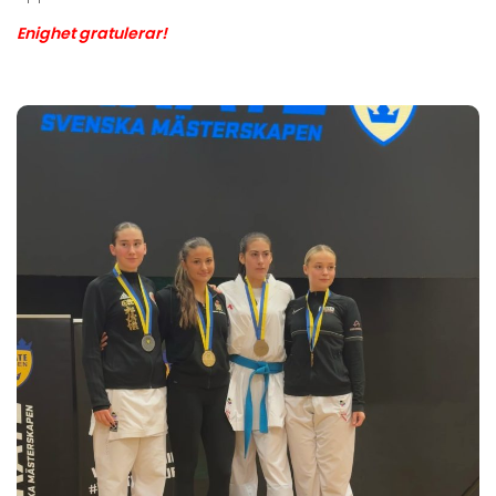
Enighet gratulerar!