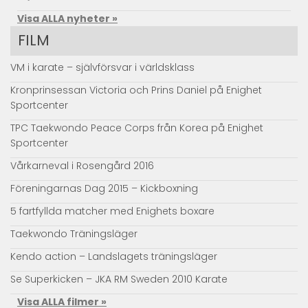
Visa ALLA nyheter »
FILM
VM i karate – självförsvar i världsklass
Kronprinsessan Victoria och Prins Daniel på Enighet
Sportcenter
TPC Taekwondo Peace Corps från Korea på Enighet
Sportcenter
Vårkarneval i Rosengård 2016
Föreningarnas Dag 2015 – Kickboxning
5 fartfyllda matcher med Enighets boxare
Taekwondo Träningsläger
Kendo action – Landslagets träningsläger
Se Superkicken – JKA RM Sweden 2010 Karate
Visa ALLA filmer »