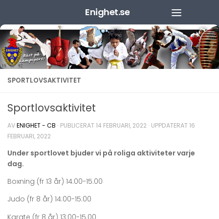
Enighet.se
Hoppa till innehåll
SPORTLOVSAKTIVITET
Sportlovsaktivitet
AV
ENIGHET - CB
· PUBLICERAT
14 FEBRUARI, 2022
· UPPDATERAT
16
FEBRUARI, 2022
Under sportlovet bjuder vi på roliga aktiviteter varje
dag.
Boxning (fr 13 år) 14:00-15.00
Judo (fr 8 år) 14:00-15:00
Karate (fr 8 år) 13:00-15.00