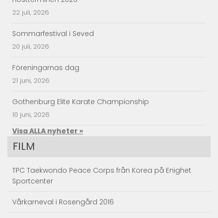
22 juli, 2026
Sommarfestival i Seved
20 juli, 2026
Föreningarnas dag
21 juni, 2026
Gothenburg Elite Karate Championship
10 juni, 2026
Visa ALLA nyheter »
FILM
TPC Taekwondo Peace Corps från Korea på Enighet
Sportcenter
Vårkarneval i Rosengård 2016