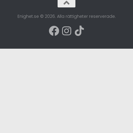
Enighet.se © 2026. Alla rättigheter reserverade.