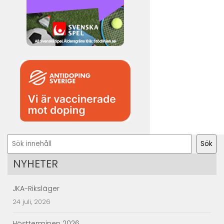
Sök
Sök
NYHETER
JKA-Riksläger
24 juli, 2026
Höstterminen 2026