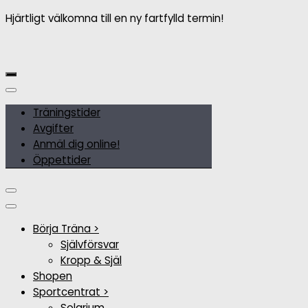
Hjärtligt välkomna till en ny fartfylld termin!
Träningstider
Avgifter
Anmäl dig online!
Öppettider
Börja Träna >
Självförsvar
Kropp & Själ
Shopen
Sportcentrat >
Solarium