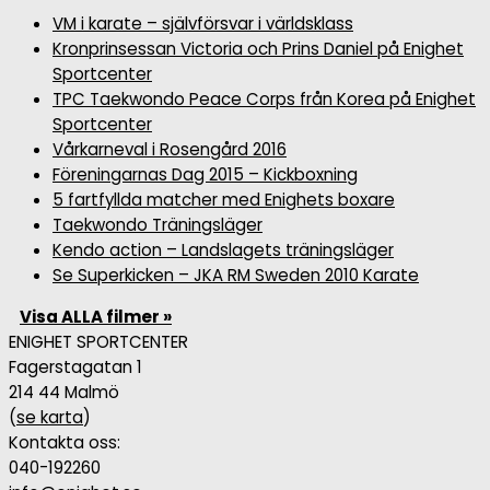
VM i karate – självförsvar i världsklass
Kronprinsessan Victoria och Prins Daniel på Enighet
Sportcenter
TPC Taekwondo Peace Corps från Korea på Enighet
Sportcenter
Vårkarneval i Rosengård 2016
Föreningarnas Dag 2015 – Kickboxning
5 fartfyllda matcher med Enighets boxare
Taekwondo Träningsläger
Kendo action – Landslagets träningsläger
Se Superkicken – JKA RM Sweden 2010 Karate
Visa ALLA filmer »
ENIGHET SPORTCENTER
Fagerstagatan 1
214 44 Malmö
(
se karta
)
Kontakta oss:
040-192260