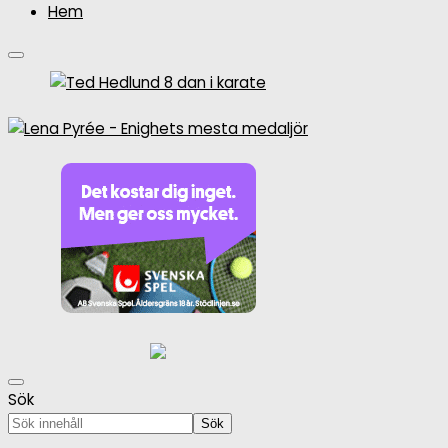
Hem
Sök
Sök