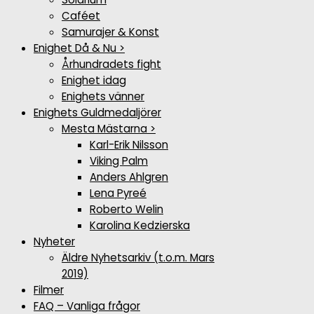
Caféet
Samurajer & Konst
Enighet Då & Nu >
Århundradets fight
Enighet idag
Enighets vänner
Enighets Guldmedaljörer
Mesta Mästarna >
Karl-Erik Nilsson
Viking Palm
Anders Ahlgren
Lena Pyreé
Roberto Welin
Karolina Kedzierska
Nyheter
Äldre Nyhetsarkiv (t.o.m. Mars
2019)
Filmer
FAQ – Vanliga frågor