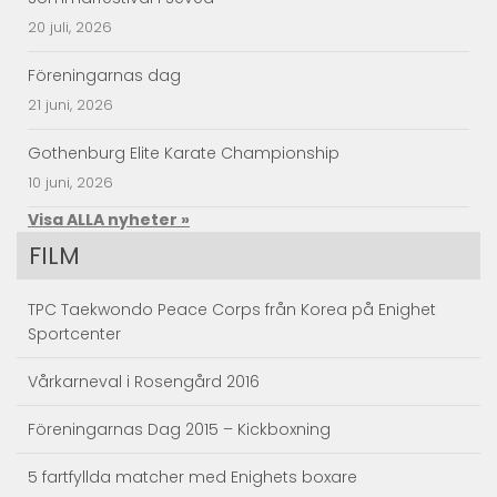
20 juli, 2026
Föreningarnas dag
21 juni, 2026
Gothenburg Elite Karate Championship
10 juni, 2026
Visa ALLA nyheter »
FILM
TPC Taekwondo Peace Corps från Korea på Enighet
Sportcenter
Vårkarneval i Rosengård 2016
Föreningarnas Dag 2015 – Kickboxning
5 fartfyllda matcher med Enighets boxare